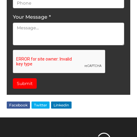
Your Message
*
Submit
Facebook
Twitter
Linkedin