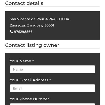
Contact details
San Vicente de Paúl, 4 PRAL. DCHA.
Zaragoza
,
Zaragoza
,
50001
976298866
Contact listing owner
Your Name
*
Your E-mail Address
*
Your Phone Number