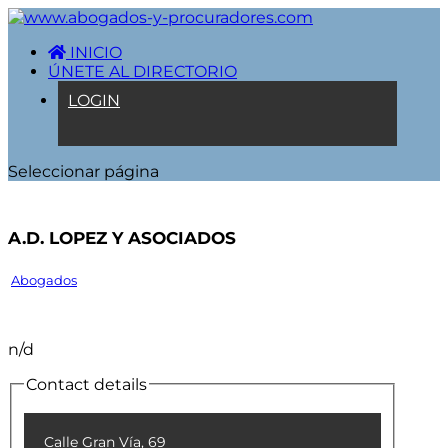
INICIO
ÚNETE AL DIRECTORIO
LOGIN
Seleccionar página
A.D. LOPEZ Y ASOCIADOS
Abogados
n/d
Contact details
Calle Gran Vía, 69