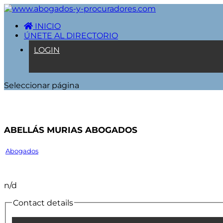
INICIO
ÚNETE AL DIRECTORIO
LOGIN
Seleccionar página
Abellás Murias Abogados
Abogados
n/d
Contact details