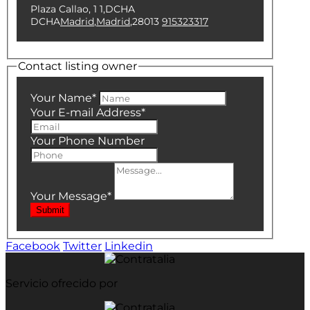
Plaza Callao, 1 1,DCHA
DCHA
Madrid
,
Madrid
,
28013
915323317
Contact listing owner
Your Name
*
Your E-mail Address
*
Your Phone Number
Your Message
*
Submit
Facebook
Twitter
Linkedin
Servicio ofrecido por