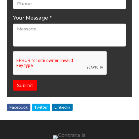
Your Message
*
Submit
Facebook
Twitter
Linkedin