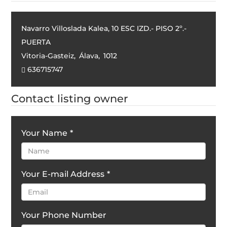
Navarro Villoslada Kalea, 10 ESC IZD.- PISO 2º.-
PUERTA
Vitoria-Gasteiz
,
Álava
,
1012
636715747
Contact listing owner
Your Name
*
Your E-mail Address
*
Your Phone Number