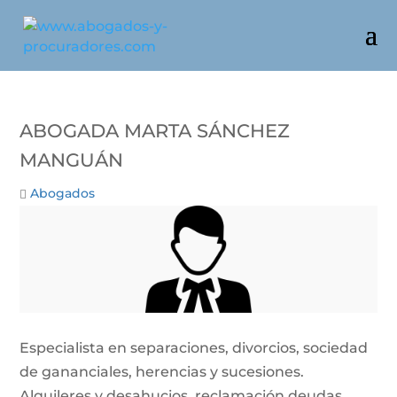
Abogada Marta Sánchez
Manguán
Abogados
Especialista en separaciones, divorcios, sociedad
de gananciales, herencias y sucesiones.
Alquileres y desahucios, reclamación deudas,