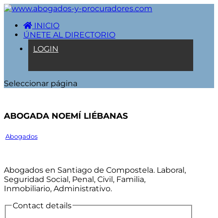
INICIO
ÚNETE AL DIRECTORIO
LOGIN
Seleccionar página
Abogada Noemí Liébanas
Abogados
Abogados en Santiago de Compostela. Laboral,
Seguridad Social, Penal, Civil, Familia,
Inmobiliario, Administrativo.
Contact details