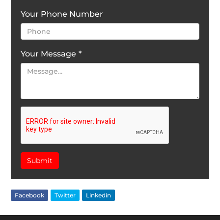
Your Phone Number
Your Message
*
Submit
Facebook
Twitter
Linkedin