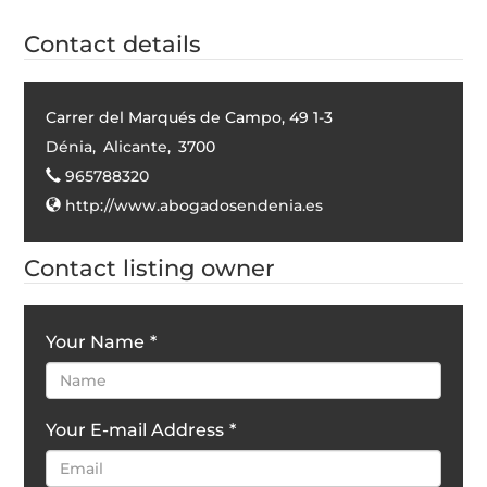
Contact details
Carrer del Marqués de Campo, 49 1-3
Dénia
,
Alicante
,
3700
965788320
http://www.abogadosendenia.es
Contact listing owner
Your Name
*
Your E-mail Address
*