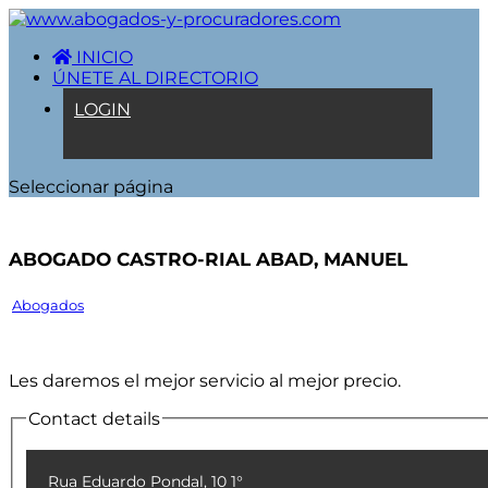
INICIO
ÚNETE AL DIRECTORIO
LOGIN
Seleccionar página
Abogado Castro-rial Abad, Manuel
Abogados
Les daremos el mejor servicio al mejor precio.
Contact details
Rua Eduardo Pondal, 10 1°