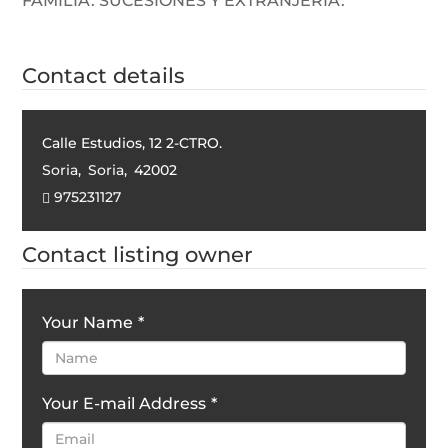
FAMILIA. SUCESIONES Y EXTRANJERIA.
Contact details
Calle Estudios, 12 2-CTRO.
Soria
,
Soria
,
42002
975231127
Contact listing owner
Your Name
*
Your E-mail Address
*