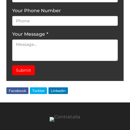
Your Phone Number
Your Message
*
Submit
Facebook
Twitter
Linkedin