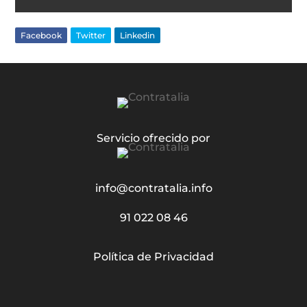
Facebook
Twitter
Linkedin
Servicio ofrecido por
info@contratalia.info
91 022 08 46
Política de Privacidad