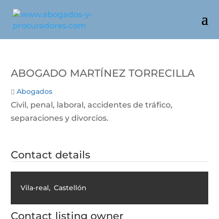
Abogado Martínez Torrecilla
Abogados
Civil, penal, laboral, accidentes de tráfico,
separaciones y divorcios.
Contact details
Vila-real
,
Castellón
Contact listing owner