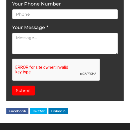
Your Phone Number
Your Message
*
Submit
Facebook
Twitter
Linkedin