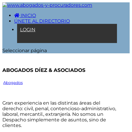
INICIO
ÚNETE AL DIRECTORIO
LOGIN
Seleccionar página
Abogados Díez & Asociados
Abogados
Gran experiencia en las distintas áreas del
derecho: civil, penal, contencioso-administrativo,
laboral, mercantil., extranjería. No somos un
Despacho simplemente de asuntos, sino de
clientes.