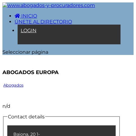
INICIO
ÚNETE AL DIRECTORIO
LOGIN
Seleccionar página
Abogados Europa
Abogados
n/d
Contact details
Baiona, 20 1-