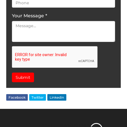
Your Message
*
Submit
Facebook
Twitter
Linkedin