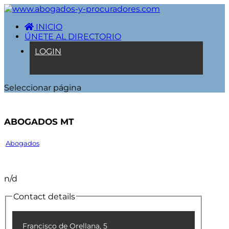
INICIO
ÚNETE AL DIRECTORIO
LOGIN
Seleccionar página
ABOGADOS MT
Abogados
n/d
Contact details
Francisco de Orellana, 5