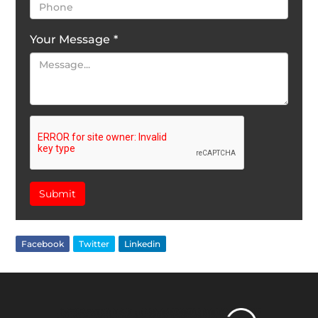
Your Message
*
Submit
Facebook
Twitter
Linkedin