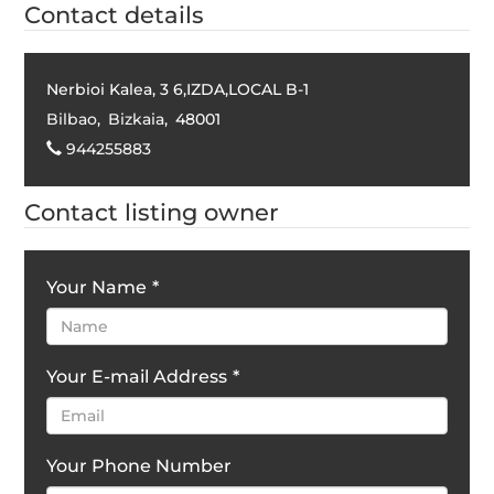
Contact details
Nerbioi Kalea, 3 6,IZDA,LOCAL B-1
Bilbao
,
Bizkaia
,
48001
944255883
Contact listing owner
Your Name
*
Your E-mail Address
*
Your Phone Number