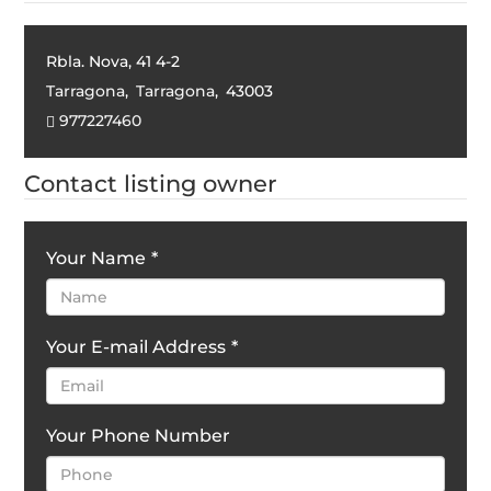
Rbla. Nova, 41 4-2
Tarragona
,
Tarragona
,
43003
977227460
Contact listing owner
Your Name
*
Your E-mail Address
*
Your Phone Number