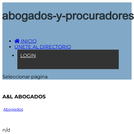
INICIO
ÚNETE AL DIRECTORIO
LOGIN
Seleccionar página
A&L ABOGADOS
Abogados
n/d