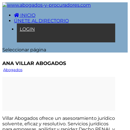
INICIO
ÚNETE AL DIRECTORIO
LOGIN
Seleccionar página
Ana Villar Abogados
Abogados
Villar Abogados ofrece un asesoramiento jurídico
solvente, eficaz y resolutivo. Servicios jurídicos
para empresas, agilidaz y rapidez Decho PENAL y