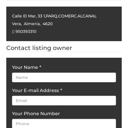
Calle El Mar, 33 1,PARQ.COMERC.ALCANAL
Vera
,
Almería
,
4620
950393310
Contact listing owner
Your Name
*
Your E-mail Address
*
Your Phone Number