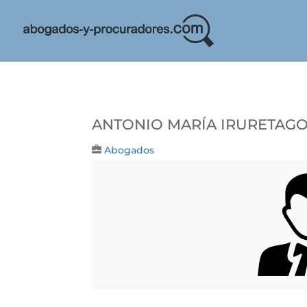
Antonio María Iruretag
Abogados