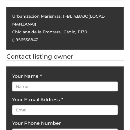
Urbanización Marismas, 1 -BL 4,BAJO(LOCAL-
MANZANA1)
Chiclana de la Frontera
,
Cádiz
,
11130
956536847
Contact listing owner
Your Name
*
Your E-mail Address
*
Your Phone Number