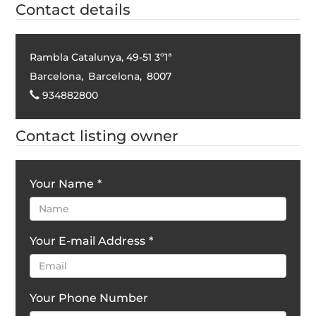
Contact details
Rambla Catalunya, 49-51 3º1ª
Barcelona
,
Barcelona
,
8007
934882800
Contact listing owner
Your Name
*
Your E-mail Address
*
Your Phone Number