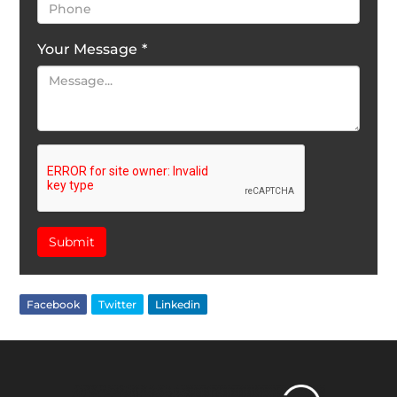
Your Message
*
Submit
Facebook
Twitter
Linkedin