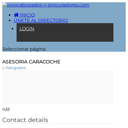
INICIO
ÚNETE AL DIRECTORIO
LOGIN
Seleccionar página
ASESORIA CARACOCHE
Abogados
n/d
Contact details