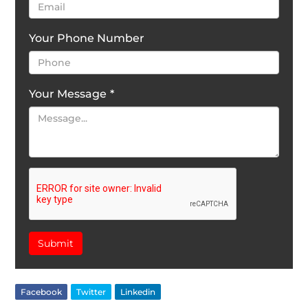
Your Phone Number
Your Message
*
Submit
Facebook
Twitter
Linkedin