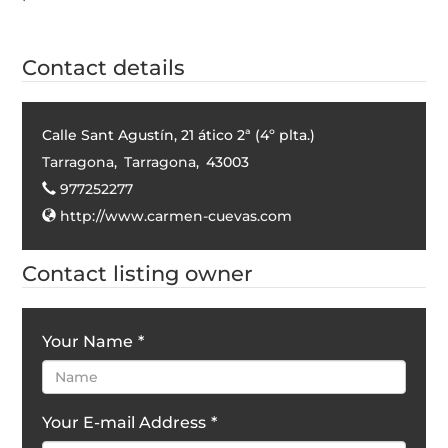
Contact details
Calle Sant Agustín, 21 ático 2ª (4º plta.)
Tarragona
,
Tarragona
,
43003
977252277
http://www.carmen-cuevas.com
Contact listing owner
Your Name
*
Your E-mail Address
*