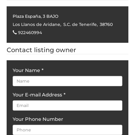
Plaza España, 3 BAJO
Los Llanos de Aridane
,
S.C. de Tenerife
,
38760
922460994
Contact listing owner
Your Name
*
Your E-mail Address
*
Your Phone Number