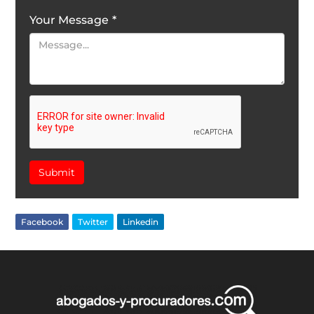
Your Message
*
Submit
Facebook
Twitter
Linkedin