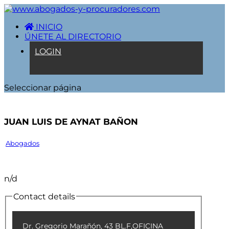
INICIO
ÚNETE AL DIRECTORIO
LOGIN
Seleccionar página
JUAN LUIS DE AYNAT BAÑON
Abogados
n/d
Contact details
Dr. Gregorio Marañón, 43 BL.F,OFICINA