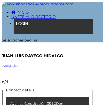
INICIO
ÚNETE AL DIRECTORIO
LOGIN
Seleccionar página
JUAN LUIS RAYEGO HIDALGO
Abogados
n/d
Contact details
Avenida Constitución, 35 1,C
Don