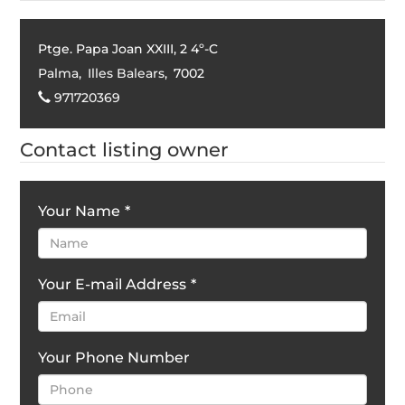
Ptge. Papa Joan XXIII, 2 4º-C
Palma
,
Illes Balears
,
7002
971720369
Contact listing owner
Your Name
*
Your E-mail Address
*
Your Phone Number