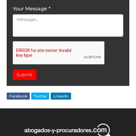
Your Message
*
Submit
Facebook
Twitter
Linkedin