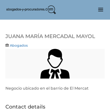
JUANA MARÍA MERCADAL MAYOL
Abogados
Negocio ubicado en el barrio de El Mercat
Contact details