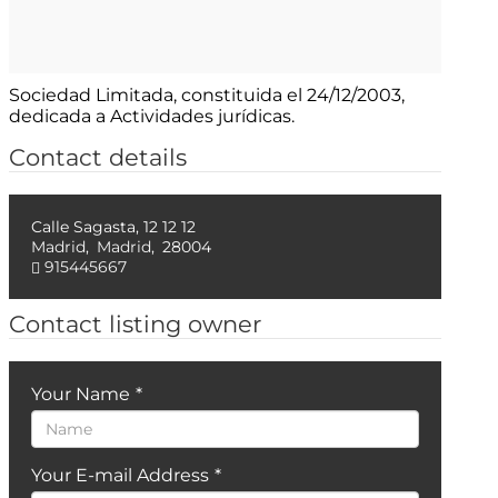
Sociedad Limitada, constituida el 24/12/2003,
dedicada a Actividades jurídicas.
Contact details
Calle Sagasta, 12 12 12
Madrid
,
Madrid
,
28004
915445667
Contact listing owner
Your Name
*
Your E-mail Address
*