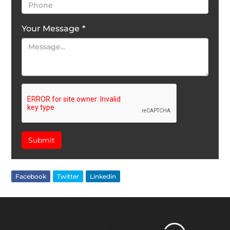
Your Message
*
Submit
Facebook
Twitter
Linkedin