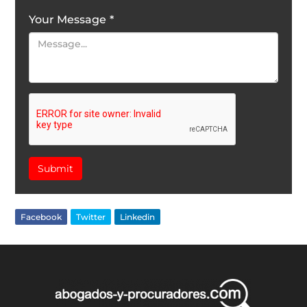
Your Message
*
Submit
Facebook
Twitter
Linkedin