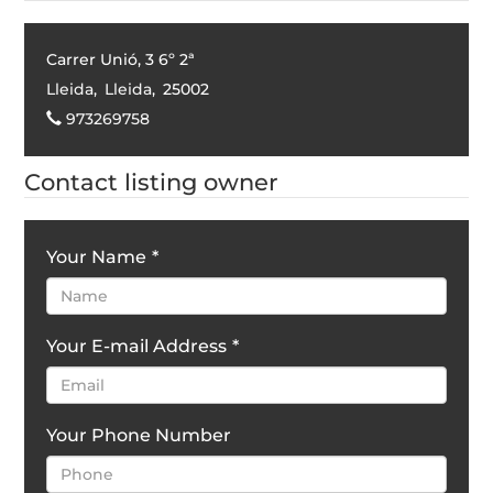
Carrer Unió, 3 6º 2ª
Lleida
,
Lleida
,
25002
973269758
Contact listing owner
Your Name
*
Your E-mail Address
*
Your Phone Number