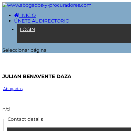
INICIO
ÚNETE AL DIRECTORIO
LOGIN
Seleccionar página
JULIAN BENAVENTE DAZA
Abogados
n/d
Contact details