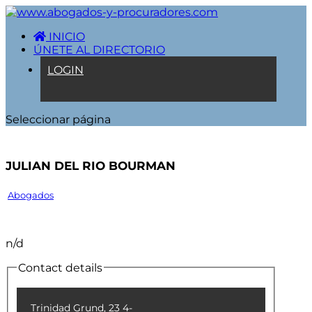
INICIO
ÚNETE AL DIRECTORIO
LOGIN
Seleccionar página
JULIAN DEL RIO BOURMAN
Abogados
n/d
Contact details
Trinidad Grund, 23 4-