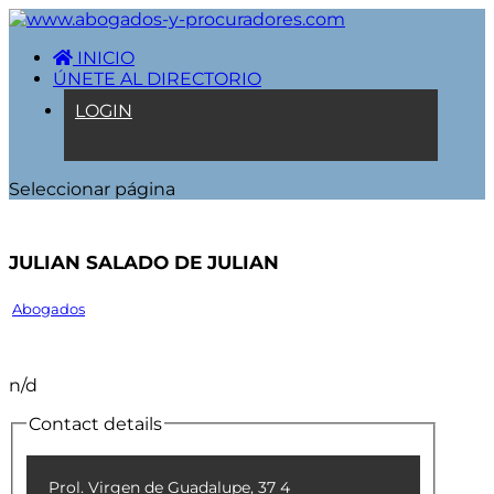
INICIO
ÚNETE AL DIRECTORIO
LOGIN
Seleccionar página
JULIAN SALADO DE JULIAN
Abogados
n/d
Contact details
Prol. Virgen de Guadalupe, 37 4