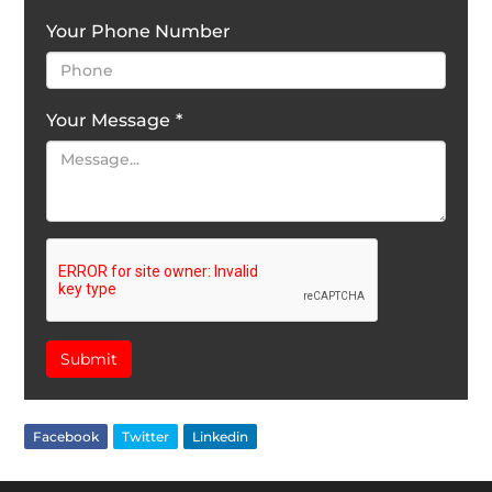
Your Phone Number
Your Message
*
Submit
Facebook
Twitter
Linkedin