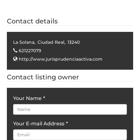
Contact details
La Solana
,
Ciudad Real
,
13240
621227079
http://www.jurisprudenciaactiva.com
Contact listing owner
Your Name
*
Your E-mail Address
*