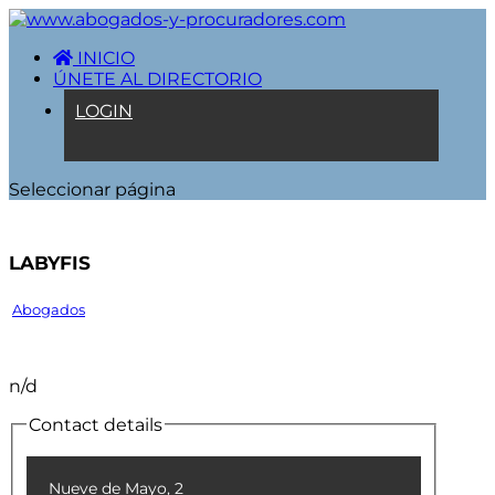
INICIO
ÚNETE AL DIRECTORIO
LOGIN
Seleccionar página
Labyfis
Abogados
n/d
Contact details
Nueve de Mayo, 2