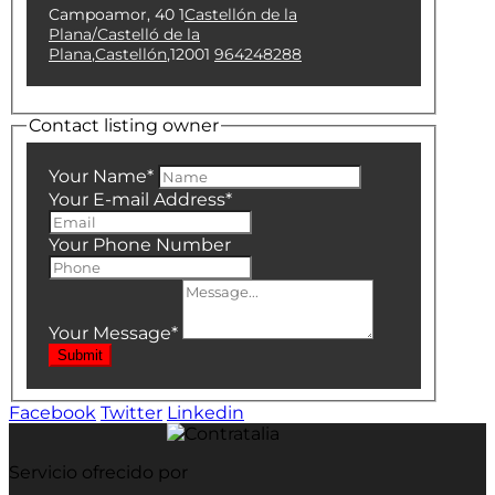
Campoamor, 40 1
Castellón de la
Plana/Castelló de la
Plana
,
Castellón
,
12001
964248288
Contact listing owner
Your Name
*
Your E-mail Address
*
Your Phone Number
Your Message
*
Submit
Facebook
Twitter
Linkedin
Servicio ofrecido por