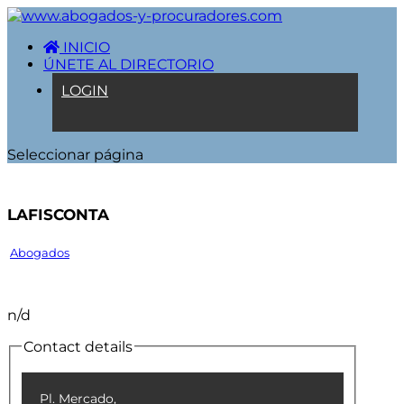
INICIO
ÚNETE AL DIRECTORIO
LOGIN
Seleccionar página
Lafisconta
Abogados
n/d
Contact details
Pl. Mercado,