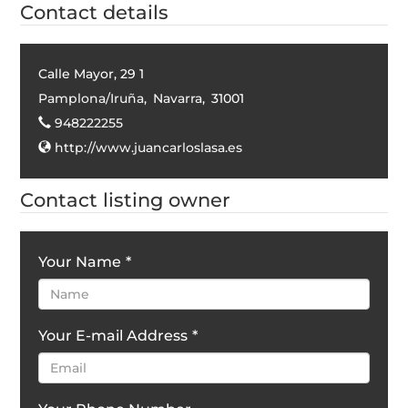
Contact details
Calle Mayor, 29 1
Pamplona/Iruña
,
Navarra
,
31001
948222255
http://www.juancarloslasa.es
Contact listing owner
Your Name
*
Your E-mail Address
*