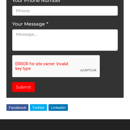
Your Phone Number
Your Message
*
Submit
Facebook
Twitter
Linkedin