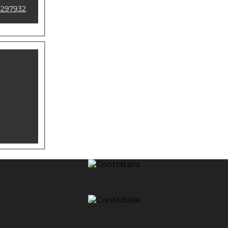
297932