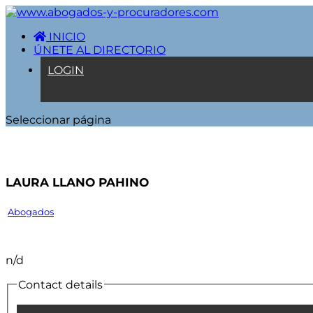
INICIO
ÚNETE AL DIRECTORIO
LOGIN
Seleccionar página
LAURA LLANO PAHINO
Abogados
n/d
Contact details