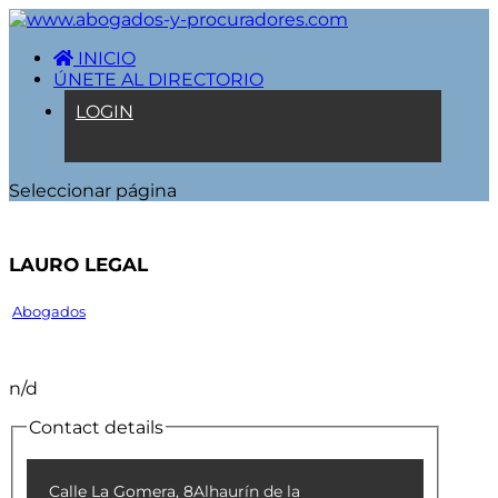
INICIO
ÚNETE AL DIRECTORIO
LOGIN
Seleccionar página
Lauro Legal
Abogados
n/d
Contact details
Calle La Gomera, 8
Alhaurín de la