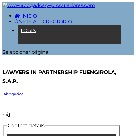
INICIO
ÚNETE AL DIRECTORIO
LOGIN
Seleccionar página
Lawyers In Partnership Fuengirola,
S.A.P.
Abogados
n/d
Contact details