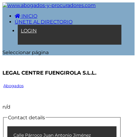
INICIO
ÚNETE AL DIRECTORIO
LOGIN
Seleccionar página
Legal Centre Fuengirola S.L.L.
Abogados
n/d
Contact details
Calle Párroco Juan Antonio Jiménez