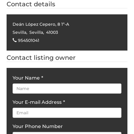
Contact details
Deán López Cepero, 8 1º-A
Sevilla
,
Sevilla
,
41003
954501041
Contact listing owner
Your Name
*
Your E-mail Address
*
Your Phone Number