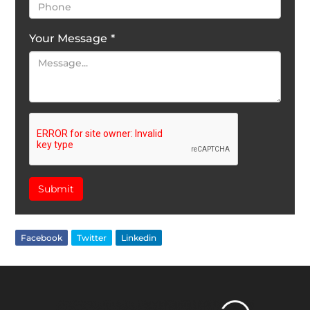
Your Message
*
Submit
Facebook
Twitter
Linkedin