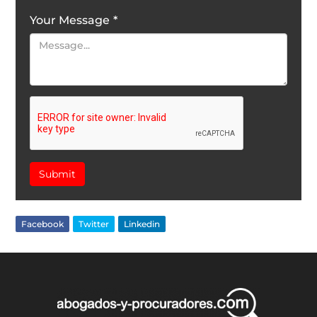
Your Message
*
Submit
Facebook
Twitter
Linkedin