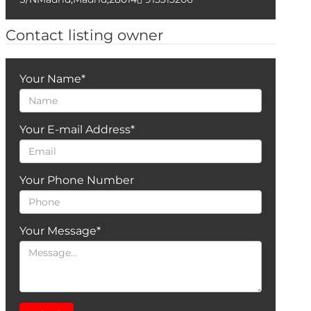
Contact listing owner
Your Name
*
Your E-mail Address
*
Your Phone Number
Your Message
*