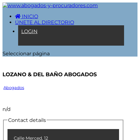
INICIO
ÚNETE AL DIRECTORIO
LOGIN
Seleccionar página
Lozano & Del Baño Abogados
Abogados
n/d
Contact details
Calle Merced, 12