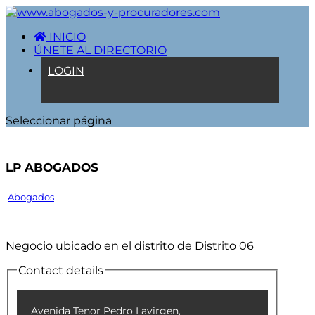
INICIO
ÚNETE AL DIRECTORIO
LOGIN
Seleccionar página
Lp Abogados
Abogados
Negocio ubicado en el distrito de Distrito 06
Contact details
Avenida Tenor Pedro Lavirgen,